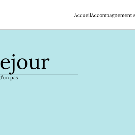
Accueil
Accompagnement s
ejour
’un pas 