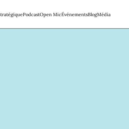
tratégique
Podcast
Open Mic
Événements
Blog
Média